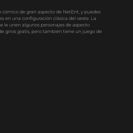
o cómico de gran aspecto de NetEnt, y puedes
es en una configuración clásica del oeste. La
 se le unen algunos personajes de aspecto
de giros gratis, pero también tiene un juego de