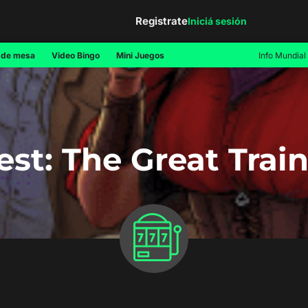
Registrate
Iniciá sesión
 de mesa
Video Bingo
Mini Juegos
Info Mundial
st: The Great Train