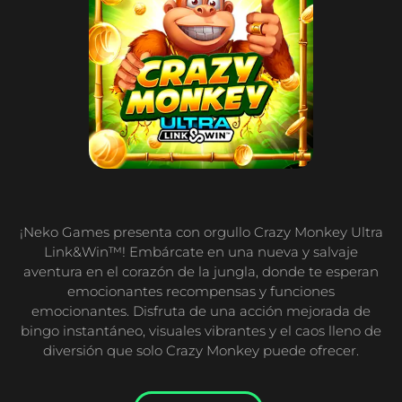
¡Neko Games presenta con orgullo Crazy Monkey Ultra
Link&Win™! Embárcate en una nueva y salvaje
aventura en el corazón de la jungla, donde te esperan
emocionantes recompensas y funciones
emocionantes. Disfruta de una acción mejorada de
bingo instantáneo, visuales vibrantes y el caos lleno de
diversión que solo Crazy Monkey puede ofrecer.