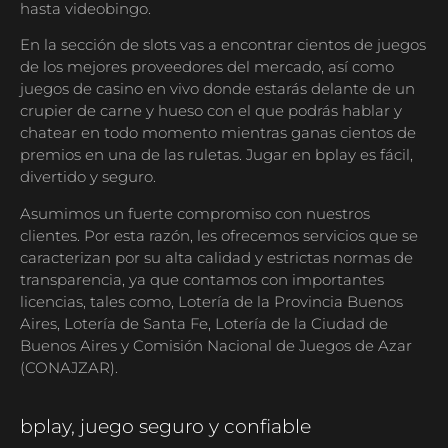
hasta videobingo.
En la sección de slots vas a encontrar cientos de juegos
de los mejores proveedores del mercado, así como
juegos de casino en vivo donde estarás delante de un
crupier de carne y hueso con el que podrás hablar y
chatear en todo momento mientras ganas cientos de
premios en una de las ruletas. Jugar en bplay es fácil,
divertido y seguro.
Asumimos un fuerte compromiso con nuestros
clientes. Por esta razón, les ofrecemos servicios que se
caracterizan por su alta calidad y estrictas normas de
transparencia, ya que contamos con importantes
licencias, tales como, Lotería de la Provincia Buenos
Aires, Lotería de Santa Fe, Lotería de la Ciudad de
Buenos Aires y Comisión Nacional de Juegos de Azar
(CONAJZAR).
bplay, juego seguro y confiable