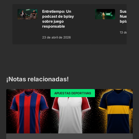
Entretiempo: Un
Susana Gi
podcast de bplay
Nueva emb
sobre juego
bplay
responsable
13 de marzo
23 de abril de 2026
¡Notas relacionadas!
APUESTAS DEPORTIVAS