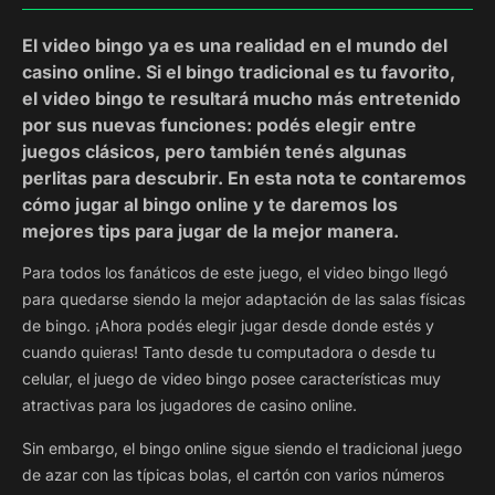
El video bingo ya es una realidad en el mundo del
casino online. Si el bingo tradicional es tu favorito,
el video bingo te resultará mucho más entretenido
por sus nuevas funciones: podés elegir entre
juegos clásicos, pero también tenés algunas
perlitas para descubrir. En esta nota te contaremos
cómo jugar al bingo online y te daremos los
mejores tips para jugar de la mejor manera.
Para todos los fanáticos de este juego, el video bingo llegó
para quedarse siendo la mejor adaptación de las salas físicas
de bingo. ¡Ahora podés elegir jugar desde donde estés y
cuando quieras! Tanto desde tu computadora o desde tu
celular, el juego de video bingo posee características muy
atractivas para los jugadores de casino online.
Sin embargo, el bingo online sigue siendo el tradicional juego
de azar con las típicas bolas, el cartón con varios números