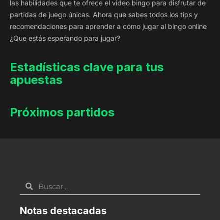
las habilidades que te ofrece el video bingo para disfrutar de
partidas de juego únicas. Ahora que sabes todos los tips y
recomendaciones para aprender a cómo jugar al bingo online
¿Que estás esperando para jugar?
Estadísticas clave para tus
apuestas
Próximos partidos
Notas destacadas