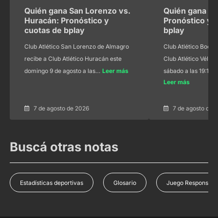
Quién gana San Lorenzo vs.
Quién gana Bo
Huracán: Pronóstico y
Pronóstico y 
cuotas de bplay
bplay
Club Atlético San Lorenzo de Almagro
Club Atlético Boca 
recibe a Club Atlético Huracán este
Club Atlético Vélez 
domingo 9 de agosto a las…
Leer más
sábado a las 19:15 
Leer más
7 de agosto de 2026
7 de agosto de 
Buscá otras notas
Estadísticas deportivas
Glosario
Juego Responsabl