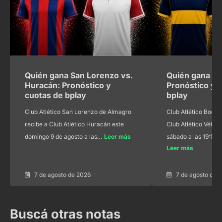
Quién gana San Lorenzo vs.
Quién gana Bo
Huracán: Pronóstico y
Pronóstico y 
cuotas de bplay
bplay
Club Atlético San Lorenzo de Almagro
Club Atlético Boca 
recibe a Club Atlético Huracán este
Club Atlético Vélez 
domingo 9 de agosto a las…
Leer más
sábado a las 19:15 
Leer más
7 de agosto de 2026
7 de agosto de 
Buscá otras notas