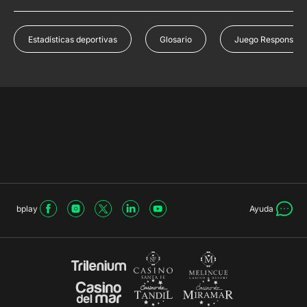
Estadísticas deportivas
Glosario
Juego Responsabl
bplay
Ayuda