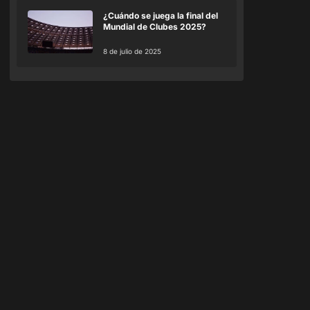
3
¿Cuándo se juega la final del
Mundial de Clubes 2025?
8 de julio de 2025