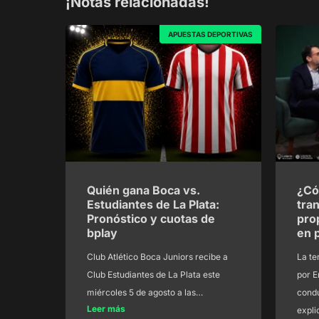
¡Notas relacionadas!
APUESTAS DEPORTIVAS
Quién gana Boca vs.
¿Có
Estudiantes de La Plata:
tra
Pronóstico y cuotas de
pro
bplay
en 
Club Atlético Boca Juniors recibe a
La te
Club Estudiantes de La Plata este
por E
miércoles 5 de agosto a las…
condu
Leer más
expl