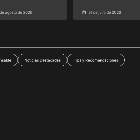
 de agosto de 2026
31 de julio de 2026
nsable
Noticias Destacadas
Tips y Recomendaciones