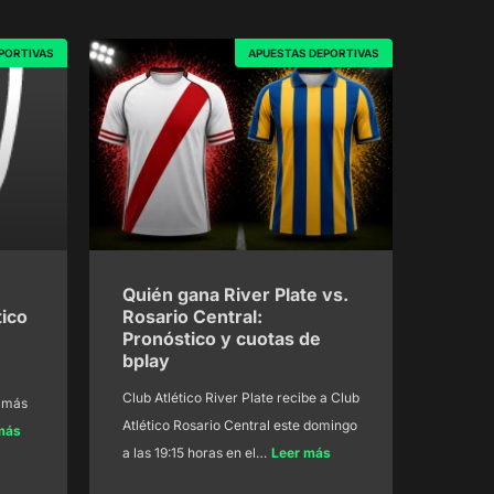
PORTIVAS
APUESTAS DEPORTIVAS
Quién gana River Plate vs.
ico
Rosario Central:
Pronóstico y cuotas de
bplay
l
Club Atlético River Plate recibe a Club
s más
Atlético Rosario Central este domingo
más
a las 19:15 horas en el…
Leer más