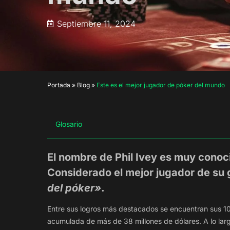
Septiembre 11, 2024
Portada
»
Blog
»
Este es el mejor jugador de póker del mundo
Glosario
El nombre de Phil Ivey es muy conoci
Considerado el mejor jugador de su 
del póker»
.
Entre sus logros más destacados se encuentran sus 10
acumulada de más de 38 millones de dólares. A lo larg