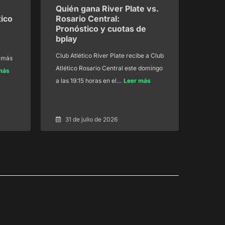
Quién gana River Plate vs.
ico
Rosario Central:
Pronóstico y cuotas de
bplay
l
Club Atlético River Plate recibe a Club
s más
Atlético Rosario Central este domingo
más
a las 19:15 horas en el…
Leer más
31 de julio de 2026