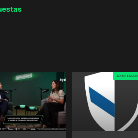
uestas
APUESTAS DE