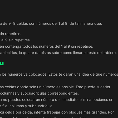
ula de 9×9 celdas con números del 1 al 9, de tal manera que:
in repetirse.
l 9 sin repetirse.
 contenga todos los números del 1 al 9 sin repetirse.
lecidos, lo que te da pistas sobre cómo llenar el resto del tablero.
ku
 los números ya colocados. Estos te darán una idea de qué números
as celdas donde solo un número es posible. Esto puede suceder
, columnas y subcuadrículas correspondientes.
a no puedes colocar un número de inmediato, elimina opciones en
 fila, columna y subcuadrícula.
ku celda por celda, intenta trabajar con bloques más grandes. Por