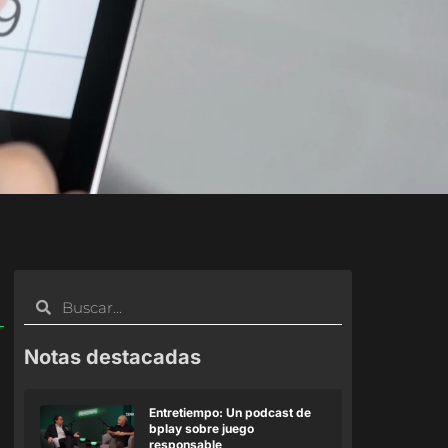
Notas destacadas
Entretiempo: Un podcast de
bplay sobre juego
responsable