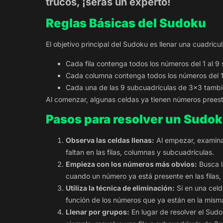
trucos, ¡serás un experto!
Reglas Básicas del Sudoku
El objetivo principal del Sudoku es llenar una cuadríc
Cada fila contenga todos los números del 1 al 9 s
Cada columna contenga todos los números del 1 a
Cada una de las 9 subcuadrículas de 3×3 también
Al comenzar, algunas celdas ya tienen números preestab
Pasos para resolver un Sudo
Observa las celdas llenas:
Al empezar, examina
faltan en las filas, columnas y subcuadrículas.
Empieza con los números más obvios:
Busca l
cuando un número ya está presente en las filas
Utiliza la técnica de eliminación:
Si en una celd
función de los números que ya están en la misma
Llenar por grupos:
En lugar de resolver el Sudo