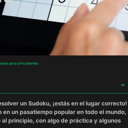
sejos para principiantes
solver un Sudoku, ¡estás en el lugar correcto!
do en un pasatiempo popular en todo el mundo,
l principio, con algo de práctica y algunos