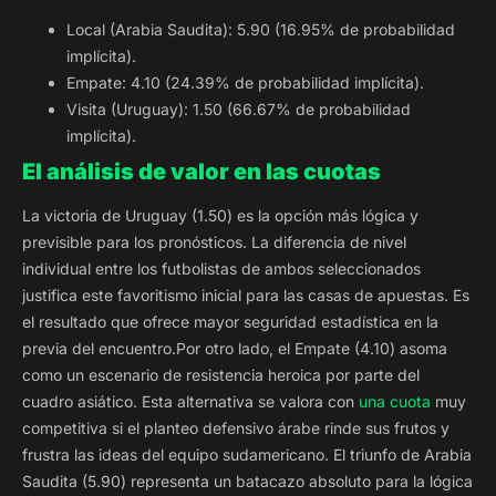
Local (Arabia Saudita): 5.90 (16.95% de probabilidad
implícita).
Empate: 4.10 (24.39% de probabilidad implícita).
Visita (Uruguay): 1.50 (66.67% de probabilidad
implícita).
El análisis de valor en las cuotas
La victoria de Uruguay (1.50) es la opción más lógica y
previsible para los pronósticos. La diferencia de nivel
individual entre los futbolistas de ambos seleccionados
justifica este favoritismo inicial para las casas de apuestas. Es
el resultado que ofrece mayor seguridad estadística en la
previa del encuentro.Por otro lado, el Empate (4.10) asoma
como un escenario de resistencia heroica por parte del
cuadro asiático. Esta alternativa se valora con
una cuota
muy
competitiva si el planteo defensivo árabe rinde sus frutos y
frustra las ideas del equipo sudamericano. El triunfo de Arabia
Saudita (5.90) representa un batacazo absoluto para la lógica