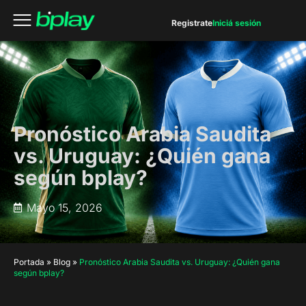
Registrate
Iniciá sesión
Pronóstico Arabia Saudita
vs. Uruguay: ¿Quién gana
según bplay?
Mayo 15, 2026
Portada
»
Blog
»
Pronóstico Arabia Saudita vs. Uruguay: ¿Quién gana
según bplay?