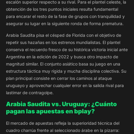
escalón superior respecto a su rival. Para el plantel celeste, la
obtención de los tres puntos iniciales resulta fundamental
para encarar el resto de la fase de grupos con tranquilidad y
asegurar su lugar en la siguiente ronda de forma prematura.
Arabia Saudita pisa el césped de Florida con el objetivo de
repetir sus hazañas en los estrenos mundialistas. El plantel
conserva el recuerdo fresco de su histórica victoria inicial ante
Argentina en la edición de 2022 y busca otro impacto de
magnitud similar. El conjunto asiático basa su juego en una
estructura táctica muy rígida y mucha disciplina colectiva. Su
plan principal consiste en cerrar los caminos al ataque
uruguayo y aprovechar cualquier error en la salida rival para
lastimar de contragolpe.
Arabia Saudita vs. Uruguay: ¿Cuánto
pagan las apuestas en bplay?
El mercado de apuestas refleja la superioridad técnica del
cuadro charrúa frente al seleccionado árabe en la pizarra: