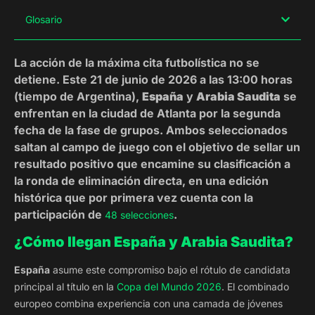
Glosario
La acción de la máxima cita futbolística no se
detiene. Este 21 de junio de 2026 a las 13:00 horas
(tiempo de Argentina),
España
y
Arabia Saudita
se
enfrentan en la ciudad de Atlanta por la segunda
fecha de la fase de grupos. Ambos seleccionados
saltan al campo de juego con el objetivo de sellar un
resultado positivo que encamine su clasificación a
la ronda de eliminación directa, en una edición
histórica que por primera vez cuenta con la
participación de
.
48 selecciones
¿Cómo llegan España y Arabia Saudita?
España
asume este compromiso bajo el rótulo de candidata
principal al título en la
Copa del Mundo 2026
. El combinado
europeo combina experiencia con una camada de jóvenes