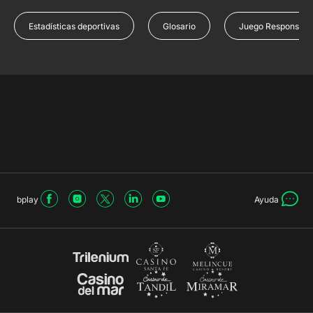
Estadísticas deportivas
Glosario
Juego Responsabl
bplay
Ayuda