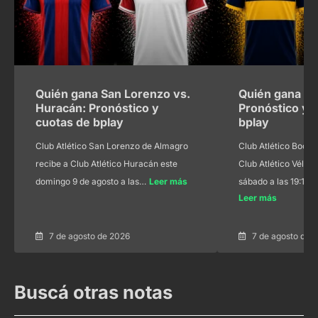
Quién gana San Lorenzo vs.
Quién gana Bo
Huracán: Pronóstico y
Pronóstico y 
cuotas de bplay
bplay
Club Atlético San Lorenzo de Almagro
Club Atlético Boca 
recibe a Club Atlético Huracán este
Club Atlético Vélez 
domingo 9 de agosto a las…
Leer más
sábado a las 19:15 
Leer más
7 de agosto de 2026
7 de agosto de 
Buscá otras notas