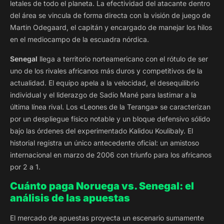
letales de todo el planeta. La efectividad del atacante dentro
del área se vincula de forma directa con la visión de juego de
Martin Odegaard, el capitán y encargado de manejar los hilos
en el mediocampo de la escuadra nórdica.
Senegal
llega a territorio norteamericano con el rótulo de ser
uno de los rivales africanos más duros y competitivos de la
actualidad. El equipo apela a la velocidad, el desequilibrio
individual y el liderazgo de Sadio Mané para lastimar a la
última línea rival. Los «Leones de la Teranga» se caracterizan
por un despliegue físico notable y un bloque defensivo sólido
bajo las órdenes del experimentado Kalidou Koulibaly. El
historial registra un único antecedente oficial: un amistoso
internacional en marzo de 2006 con triunfo para los africanos
por 2 a 1.
Cuánto paga Noruega vs. Senegal: el
análisis de las apuestas
El mercado de apuestas proyecta un escenario sumamente