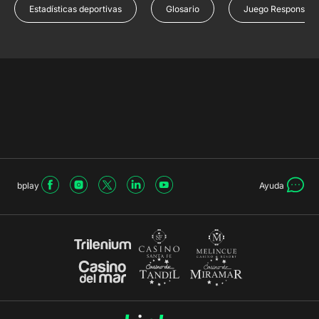
Estadísticas deportivas
Glosario
Juego Responsabl
bplay
Ayuda