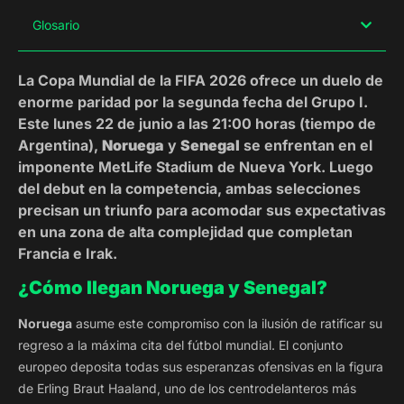
Glosario
La Copa Mundial de la FIFA 2026 ofrece un duelo de
enorme paridad por la segunda fecha del Grupo I.
Este lunes 22 de junio a las 21:00 horas (tiempo de
Argentina),
Noruega
y
Senegal
se enfrentan en el
imponente MetLife Stadium de Nueva York. Luego
del debut en la competencia, ambas selecciones
precisan un triunfo para acomodar sus expectativas
en una zona de alta complejidad que completan
Francia e Irak.
¿Cómo llegan Noruega y Senegal?
Noruega
asume este compromiso con la ilusión de ratificar su
regreso a la máxima cita del fútbol mundial. El conjunto
europeo deposita todas sus esperanzas ofensivas en la figura
de Erling Braut Haaland, uno de los centrodelanteros más