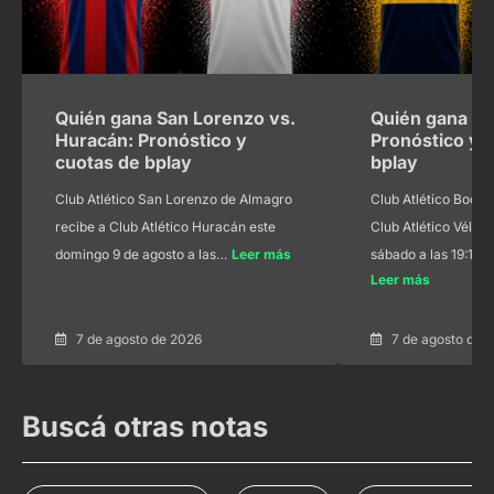
Quién gana San Lorenzo vs.
Quién gana Bo
Huracán: Pronóstico y
Pronóstico y 
cuotas de bplay
bplay
Club Atlético San Lorenzo de Almagro
Club Atlético Boca 
recibe a Club Atlético Huracán este
Club Atlético Vélez 
domingo 9 de agosto a las…
Leer más
sábado a las 19:15 
Leer más
7 de agosto de 2026
7 de agosto de 
Buscá otras notas