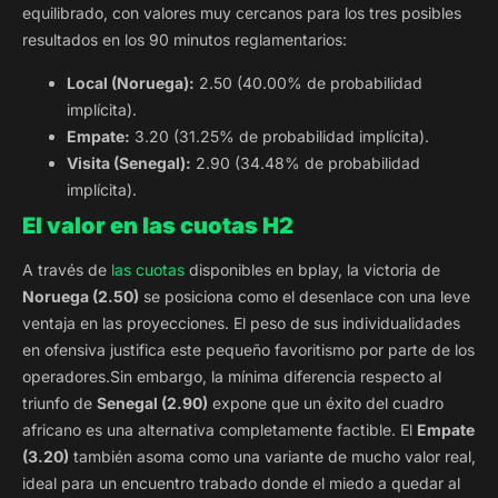
equilibrado, con valores muy cercanos para los tres posibles
resultados en los 90 minutos reglamentarios:
Local (Noruega):
2.50 (40.00% de probabilidad
implícita).
Empate:
3.20 (31.25% de probabilidad implícita).
Visita (Senegal):
2.90 (34.48% de probabilidad
implícita).
El valor en las cuotas
H2
A través de
las cuotas
disponibles en bplay, la victoria de
Noruega (2.50)
se posiciona como el desenlace con una leve
ventaja en las proyecciones. El peso de sus individualidades
en ofensiva justifica este pequeño favoritismo por parte de los
operadores.Sin embargo, la mínima diferencia respecto al
triunfo de
Senegal (2.90)
expone que un éxito del cuadro
africano es una alternativa completamente factible. El
Empate
(3.20)
también asoma como una variante de mucho valor real,
ideal para un encuentro trabado donde el miedo a quedar al