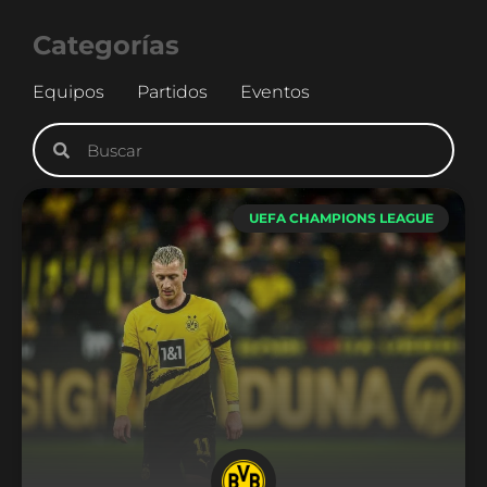
Categorías
Equipos
Partidos
Eventos
UEFA CHAMPIONS LEAGUE