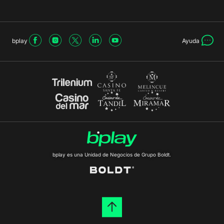
bplay
Ayuda
bplay es una Unidad de Negocios de Grupo Boldt.