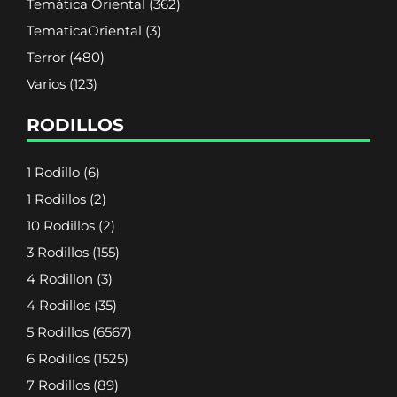
Temática Oriental (362)
TematicaOriental (3)
Terror (480)
Varios (123)
RODILLOS
1 Rodillo (6)
1 Rodillos (2)
10 Rodillos (2)
3 Rodillos (155)
4 Rodillon (3)
4 Rodillos (35)
5 Rodillos (6567)
6 Rodillos (1525)
7 Rodillos (89)