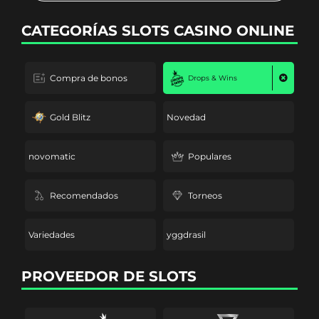
CATEGORÍAS SLOTS CASINO ONLINE
Compra de bonos
Drops & Wins
Gold Blitz
Novedad
novomatic
Populares
Recomendados
Torneos
Variedades
yggdrasil
PROVEEDOR DE SLOTS