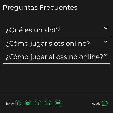
Preguntas Frecuentes
¿Qué es un slot?
¿Cómo jugar slots online?
¿Cómo jugar al casino online?
bplay
Ayuda