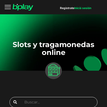
Registrate
Iniciá sesión
Slots y tragamonedas
online