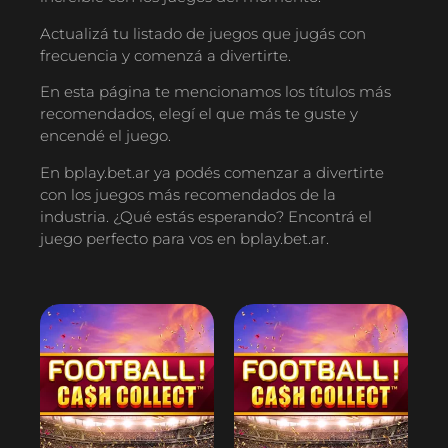
Actualizá tu listado de juegos que jugás con
frecuencia y comenzá a divertirte.
En esta página te mencionamos los títulos más
recomendados, elegí el que más te guste y
encendé el juego.
En bplay.bet.ar ya podés comenzar a divertirte
con los juegos más recomendados de la
industria. ¿Qué estás esperando? Encontrá el
juego perfecto para vos en bplay.bet.ar.