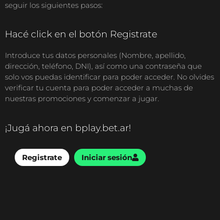
seguir los siguientes pasos:
Hacé click en el botón Registrate
Introduce tus datos personales (Nombre, apellido,
dirección, teléfono, DNI), así como una contraseña que
solo vos puedas identificar para poder acceder. No olvides
verificar tu cuenta para poder acceder a muchas de
nuestras promociones y comenzar a jugar.
¡Jugá ahora en bplay.bet.ar!
Registrate
Iniciar sesión