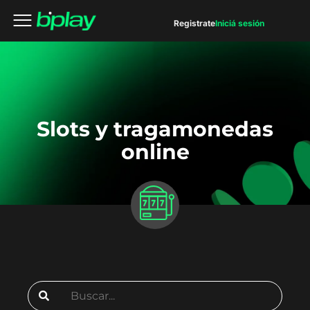
Registrate
Iniciá sesión
Slots y tragamonedas
online