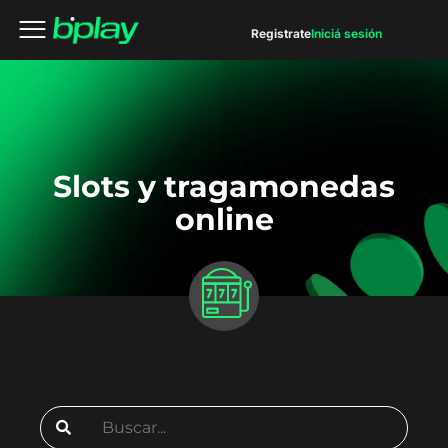
Registrate
Iniciá sesión
Slots y tragamonedas
online