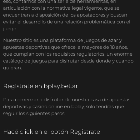
eso, contamos con una serie de herramientas, en
articulación con la normativa legal vigente, que se
encuentran a disposición de los apostadores y buscan
evitar el desarrollo de una relación problemática con el
juego.
Nuestro sitio es una plataforma de juegos de azar y
apuestas deportivas que ofrece, a mayores de 18 años,
que cumplan con los requisitos regulatorios, un enorme
catálogo de juegos para disfrutar desde donde y cuando
quieran.
Regístrate en bplay.bet.ar
Para comenzar a disfrutar de nuestra casa de apuestas
deportivas y casino online en bplay, solo tendrás que
seguir los siguientes pasos:
Hacé click en el botón Registrate