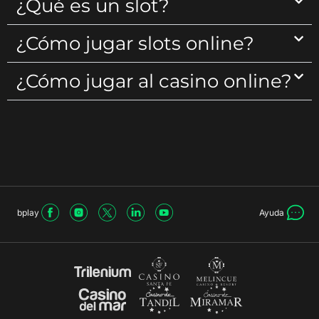
¿Qué es un slot?
¿Cómo jugar slots online?
¿Cómo jugar al casino online?
bplay
Ayuda