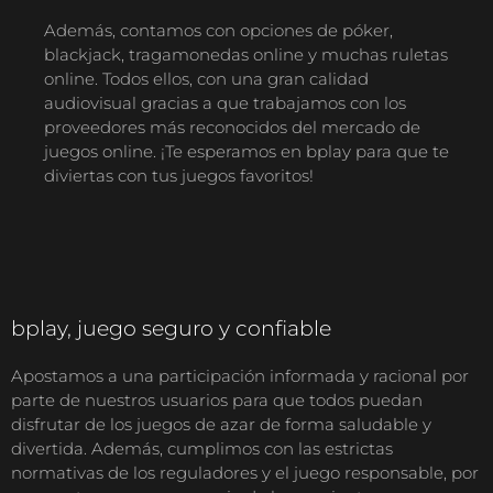
Además, contamos con opciones de póker,
blackjack, tragamonedas online y muchas ruletas
online. Todos ellos, con una gran calidad
audiovisual gracias a que trabajamos con los
proveedores más reconocidos del mercado de
juegos online. ¡Te esperamos en bplay para que te
diviertas con tus juegos favoritos!
bplay, juego seguro y confiable
Apostamos a una participación informada y racional por
parte de nuestros usuarios para que todos puedan
disfrutar de los juegos de azar de forma saludable y
divertida. Además, cumplimos con las estrictas
normativas de los reguladores y el juego responsable, por