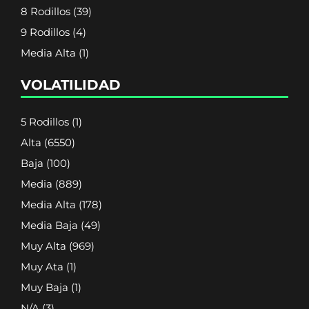
8 Rodillos (39)
9 Rodillos (4)
Media Alta (1)
VOLATILIDAD
5 Rodillos (1)
Alta (6550)
Baja (100)
Media (889)
Media Alta (178)
Media Baja (49)
Muy Alta (969)
Muy Ata (1)
Muy Baja (1)
N/A (3)