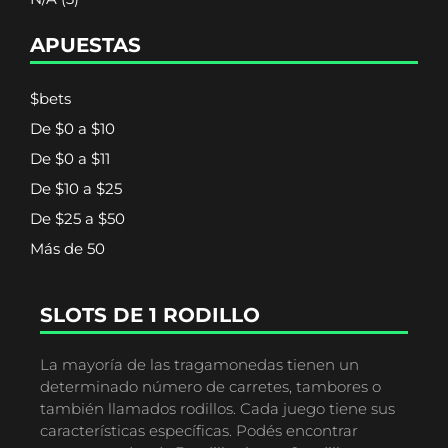
APUESTAS
$bets
De $0 a $10
De $0 a $11
De $10 a $25
De $25 a $50
Más de 50
SLOTS DE 1 RODILLO
La mayoría de las tragamonedas tienen un
determinado número de carretes, tambores o
también llamados rodillos. Cada juego tiene sus
características específicas. Podés encontrar