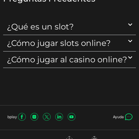
¿Qué es un slot?
¿Cómo jugar slots online?
¿Cómo jugar al casino online?
bplay
Ayuda