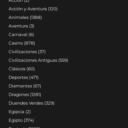
Accion (2)
Acción y Aventura (120)
Animales (1388)
Aventura (3)
Carnaval (6)
Casino (878)
Civilizaciones (37)
Civilizaciones Antiguas (559)
Clásicos (60)
Deportes (471)
Diamantes (67)
Dragones (1281)
Duendes Verdes (329)
Egipcia (2)
Egipto (374)