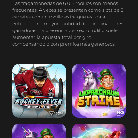
Las tragamonedas de 6 u 8 rodillos son menos
frecuentes. A veces se presentan como slots de 5
carretes con un rodillo extra que ayuda a
entregar una mayor cantidad de combinaciones
ganadoras. La presencia del sexto rodillo suele
aumentar la apuesta total por giro
compensándolo con premios más generosos.