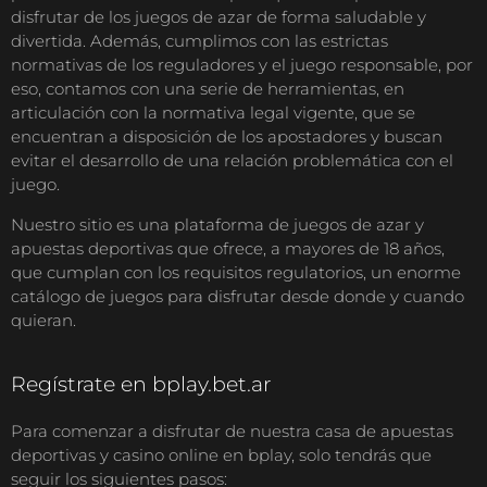
disfrutar de los juegos de azar de forma saludable y
divertida. Además, cumplimos con las estrictas
normativas de los reguladores y el juego responsable, por
eso, contamos con una serie de herramientas, en
articulación con la normativa legal vigente, que se
encuentran a disposición de los apostadores y buscan
evitar el desarrollo de una relación problemática con el
juego.
Nuestro sitio es una plataforma de juegos de azar y
apuestas deportivas que ofrece, a mayores de 18 años,
que cumplan con los requisitos regulatorios, un enorme
catálogo de juegos para disfrutar desde donde y cuando
quieran.
Regístrate en bplay.bet.ar
Para comenzar a disfrutar de nuestra casa de apuestas
deportivas y casino online en bplay, solo tendrás que
seguir los siguientes pasos: