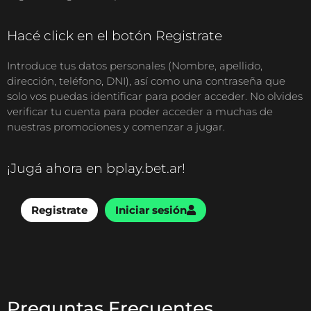
Hacé click en el botón Registrate
Introduce tus datos personales (Nombre, apellido,
dirección, teléfono, DNI), así como una contraseña que
solo vos puedas identificar para poder acceder. No olvides
verificar tu cuenta para poder acceder a muchas de
nuestras promociones y comenzar a jugar.
¡Jugá ahora en bplay.bet.ar!
Registrate
Iniciar sesión
Preguntas Frecuentes