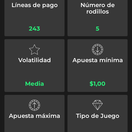
Líneas de pago
Número de
rodillos
243
5
Volatilidad
Apuesta mínima
Media
$1,00
Apuesta máxima
Tipo de Juego