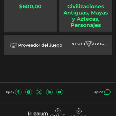
$600,00
Civilizaciones
Antiguas
,
Mayas
y Aztecas
,
Personajes
Proveedor del Juego
bplay
Ayuda