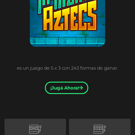
es un juego de 5 x 3 con 243 formas de ganar.
¡Jugá Ahora!